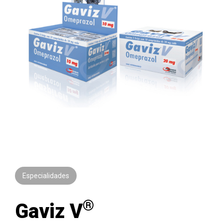
Especialidades
®
Gaviz V