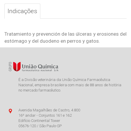
Indicações
Tratamiento y prevención de las úlceras y erosiones del
estómago y del duodeno en perros y gatos.
É a Divisão veterinária da União Química Farmacêutica
Nacional, empresa brasileira com mais de 88 anos de história
no mercado farmacêutico.
Avenida Magalhães de Castro, 4.800
16º andar - Conjuntos 161 e 162
Edifício Continental Tower
05676-120 / São Paulo-SP