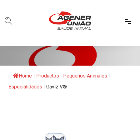
Home
|
Productos
|
Pequeños Animales
|
Especialidades
|
Gaviz V®