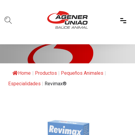
Home
|
Productos
|
Pequeños Animales
|
Especialidades
|
Revimax®