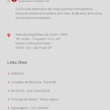
É a Divisão veterinária da União Química Farmacêutica
Nacional, empresa brasileira com mais de 88 anos de história
no mercado farmacêutico.
Avenida Magalhães de Castro, 4.800
16º andar - Conjuntos 161 e 162
Edifício Continental Tower
05676-120 / São Paulo-SP
Links Úteis
MilkPoint
Cotações de Pecuária - Rural BR
Boi Gordo - Scot Consultoria
Previsão do Tempo - Tempo Agora
Agronegócio - UOL Notícias