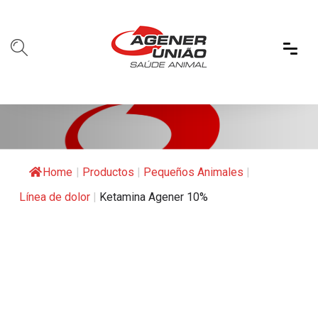
Home
|
Productos
|
Pequeños Animales
|
Línea de dolor
|
Ketamina Agener 10%