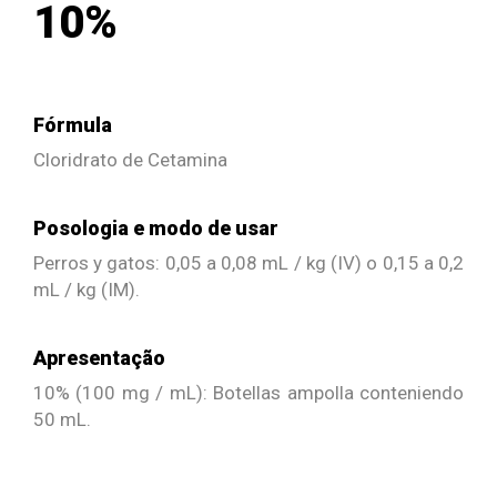
10%
Fórmula
Cloridrato de Cetamina
Posologia e modo de usar
Perros y gatos: 0,05 a 0,08 mL / kg (IV) o 0,15 a 0,2
mL / kg (IM).
Apresentação
10% (100 mg / mL): Botellas ampolla conteniendo
50 mL.