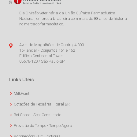
É a Divisão veterinária da União Química Farmacêutica
Nacional, empresa brasileira com mais de 88 anos de história
no mercado farmacêutico.
Avenida Magalhães de Castro, 4.800
16º andar - Conjuntos 161 e 162
Edifício Continental Tower
05676-120 / São Paulo-SP
Links Úteis
MilkPoint
Cotações de Pecuária - Rural BR
Boi Gordo - Scot Consultoria
Previsão do Tempo - Tempo Agora
Agronegócio - UOL Notícias