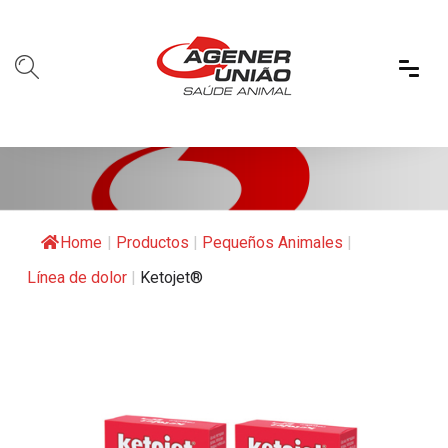
Home
|
Productos
|
Pequeños Animales
|
Línea de dolor
|
Ketojet®