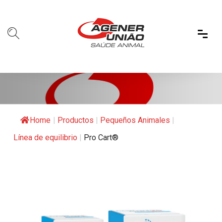
Home
|
Productos
|
Pequeños Animales
|
Línea de equilibrio
|
Pro Cart®