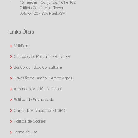
16º andar - Conjuntos 161 e 162
Edifício Continental Tower
05676-120 / São Paulo-SP
Links Úteis
MilkPoint
Cotações de Pecuária - Rural BR
Boi Gordo - Scot Consultoria
Previsão do Tempo - Tempo Agora
Agronegócio - UOL Notícias
Política de Privacidade
Canal de Privacidade - LGPD
Política de Cookies
Termo de Uso