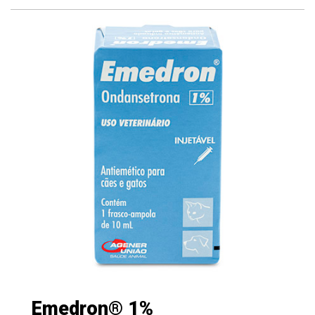
Emedron® 1%