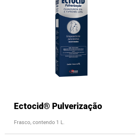
Ectocid® Pulverização
Frasco, contendo 1 L.