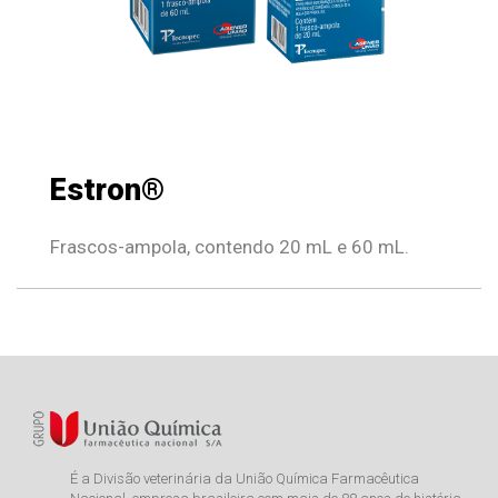
Estron®
Frascos-ampola, contendo 20 mL e 60 mL.
É a Divisão veterinária da União Química Farmacêutica