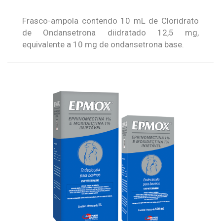
Frasco-ampola contendo 10 mL de Cloridrato
de Ondansetrona diidratado 12,5 mg,
equivalente a 10 mg de ondansetrona base.