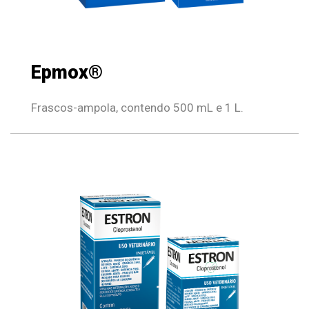
Epmox®
Frascos-ampola, contendo 500 mL e 1 L.