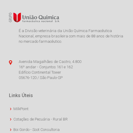
É a Divisão veterinária da União Química Farmacêutica
Nacional, empresa brasileira com mais de 88 anos de história
no mercado farmacêutico.
Avenida Magalhães de Castro, 4.800
16º andar - Conjuntos 161 e 162
Edifício Continental Tower
05676-120 / São Paulo-SP
Links Úteis
MilkPoint
Cotações de Pecuária - Rural BR
Boi Gordo - Scot Consultoria