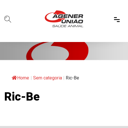
Home
|
Sem categoria
|
Ric-Be
Ric-Be