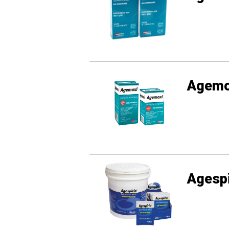
Agemo
Agesp