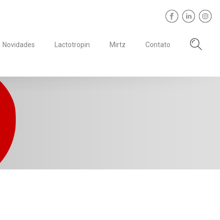
Novidades
Lactotropin
Mirtz
Contato