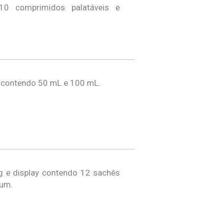
10 comprimidos palatáveis e
 contendo 50 mL e 100 mL.
g e display contendo 12 sachês
 um.