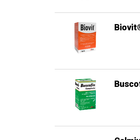
Biovit
Busco