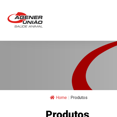
Home
|
Produtos
Produtos