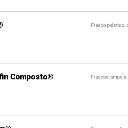
®
Frasco plástico,
fin Composto®
Frascos-ampola,