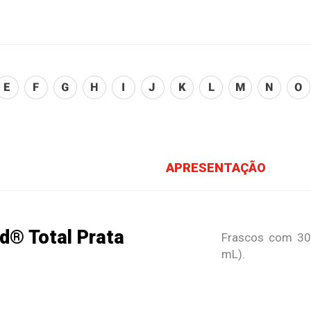
APRESENTAÇÃO
d® Total Prata
Frascos com 30
mL).